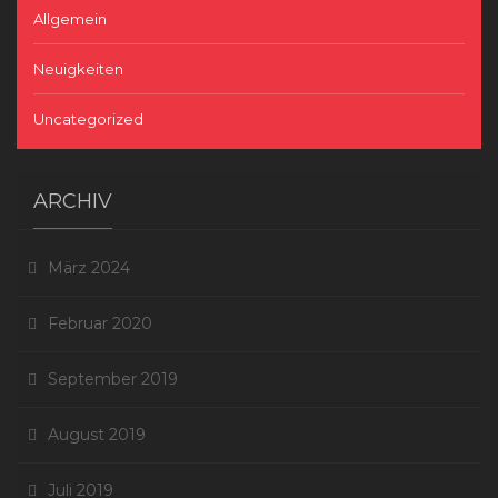
Allgemein
Neuigkeiten
Uncategorized
ARCHIV
März 2024
Februar 2020
September 2019
August 2019
Juli 2019