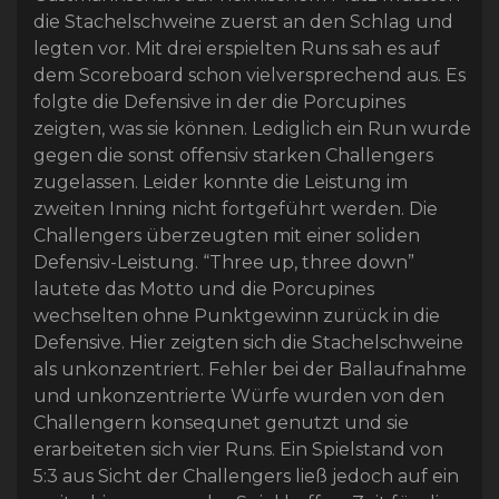
die Stachelschweine zuerst an den Schlag und
legten vor. Mit drei erspielten Runs sah es auf
dem Scoreboard schon vielversprechend aus. Es
folgte die Defensive in der die Porcupines
zeigten, was sie können. Lediglich ein Run wurde
gegen die sonst offensiv starken Challengers
zugelassen. Leider konnte die Leistung im
zweiten Inning nicht fortgeführt werden. Die
Challengers überzeugten mit einer soliden
Defensiv-Leistung. “Three up, three down”
lautete das Motto und die Porcupines
wechselten ohne Punktgewinn zurück in die
Defensive. Hier zeigten sich die Stachelschweine
als unkonzentriert. Fehler bei der Ballaufnahme
und unkonzentrierte Würfe wurden von den
Challengern konsequnet genutzt und sie
erarbeiteten sich vier Runs. Ein Spielstand von
5:3 aus Sicht der Challengers ließ jedoch auf ein