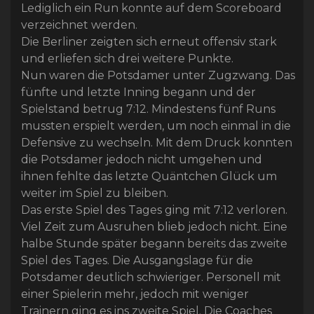
Lediglich ein Run konnte auf dem Scoreboard
verzeichnet werden.
Die Berliner zeigten sich erneut offensiv stark
und erliefen sich drei weitere Punkte.
Nun waren die Potsdamer unter Zugzwang. Das
fünfte und letzte Inning begann und der
Spielstand betrug 7:12. Mindestens fünf Runs
mussten erspielt werden, um noch einmal in die
Defensive zu wechseln. Mit dem Druck konnten
die Potsdamer jedoch nicht umgehen und
ihnen fehlte das letzte Quäntchen Glück um
weiter im Spiel zu bleiben.
Das erste Spiel des Tages ging mit 7:12 verloren.
Viel Zeit zum Ausruhen blieb jedoch nicht. Eine
halbe Stunde später begann bereits das zweite
Spiel des Tages. Die Ausgangslage für die
Potsdamer deutlich schwieriger. Personell mit
einer Spielerin mehr, jedoch mit weniger
Trainern ging es ins zweite Spiel. Die Coaches