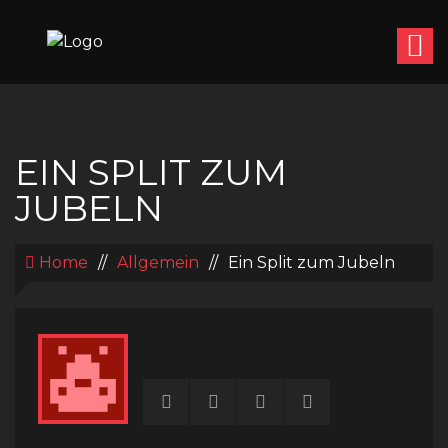
EIN SPLIT ZUM
JUBELN
Home
//
Allgemein
//
Ein Split zum Jubeln