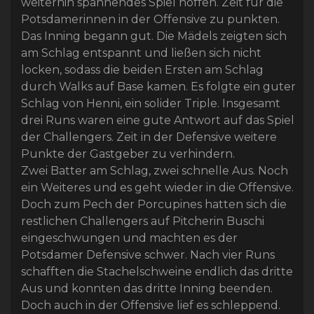
weiterhin spannendes Spiel hoffen. Zeit für die
Potsdamerinnen in der Offensive zu punkten.
Das Inning begann gut. Die Mädels zeigten sich
am Schlag entspannt und ließen sich nicht
locken, sodass die beiden Ersten am Schlag
durch Walks auf Base kamen. Es folgte ein guter
Schlag von Henni, ein solider Triple. Insgesamt
drei Runs waren eine gute Antwort auf das Spiel
der Challengers. Zeit in der Defensive weitere
Punkte der Gastgeber zu verhindern.
Zwei Batter am Schlag, zwei schnelle Aus. Noch
ein Weiteres und es geht wieder in die Offensive.
Doch zum Pech der Porcupines hatten sich die
restlichen Challengers auf Pitcherin Buschi
eingeschwungen und machten es der
Potsdamer Defensive schwer. Nach vier Runs
schafften die Stachelschweine endlich das dritte
Aus und konnten das dritte Inning beenden.
Doch auch in der Offensive lief es schleppend.