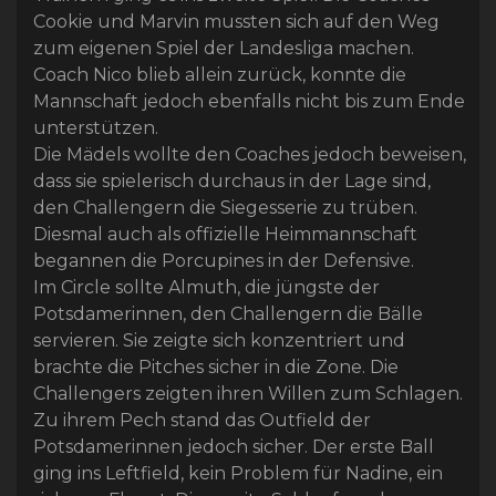
Cookie und Marvin mussten sich auf den Weg
zum eigenen Spiel der Landesliga machen.
Coach Nico blieb allein zurück, konnte die
Mannschaft jedoch ebenfalls nicht bis zum Ende
unterstützen.
Die Mädels wollte den Coaches jedoch beweisen,
dass sie spielerisch durchaus in der Lage sind,
den Challengern die Siegesserie zu trüben.
Diesmal auch als offizielle Heimmannschaft
begannen die Porcupines in der Defensive.
Im Circle sollte Almuth, die jüngste der
Potsdamerinnen, den Challengern die Bälle
servieren. Sie zeigte sich konzentriert und
brachte die Pitches sicher in die Zone. Die
Challengers zeigten ihren Willen zum Schlagen.
Zu ihrem Pech stand das Outfield der
Potsdamerinnen jedoch sicher. Der erste Ball
ging ins Leftfield, kein Problem für Nadine, ein