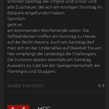
schönen Spieltag, die Umpire und Scorer und
alle Zuschauer, die sich am sonnigen Sonntag im
Ballpark eingefunden haben.
Sportlich
geht es
am kommenden Wochenende weiter. Die
Softballdamen treffen am Sonntag zu Hause
auf die Berlin Ravens. Auch am Samstag darf
man sich an der Lindenallee auf Baseball freuen.
Hier empfängt die Landesliga die Challengers.
Die Junioren spielen ebenfalls am Samstag,
Auswärts zu Gast bei der Spielgemeinschaft der
Flamingos und Sluggers.
SHARE THIS POST
HCG