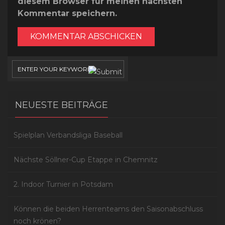
diesem Browser für meinen nächsten
Kommentar speichern.
NEUESTE BEITRÄGE
Spielplan Verbandsliga Baseball
Nächste Söllner-Cup Etappe in Chemnitz
2. Indoor Turnier in Potsdam
Können die beiden Herrenteams den Saisonabschluss
noch krönen?