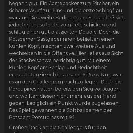
begann gut. Ein Comebacker zum Pitcher, ein
sicherer Wurf zur Eins und die erste Schlagfrau
war aus. Die zweite Berlinerin am Schlag ließ sich
jedoch nicht so leicht vom Feld schicken und
schlug einen gut platzierten Double. Doch die
Potsdamer Gastgeberinnen behielten einen
kühlen Kopf, machten zwei weitere Aus und
wechselten in die Offensive. Hier lief es aus Sicht
der Stachelschweine richtig gut. Mit einem
kühlen Kopf am Schlag und Bedachtheit
erarbeiteten sie sich insgesamt 6 Runs. Nun war
es an den Challengern nach zu legen. Doch die
Porcupines hatten bereits den Sieg vor Augen
und wollten diesen nicht mehr aus der Hand
geben. Lediglich ein Punkt wurde zugelassen.
Das Spiel gewannen die Softballdamen der
Potsdam Porcupines mit 9:1.
Großen Dank an die Challengers für den