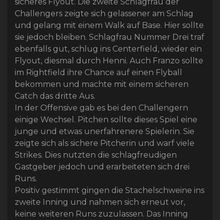
sicheres Flyout. Die zweite Schlagfrau der
Challengers zeigte sich gelassener am Schlag
und gelang mit einem Walk auf Base. Hier sollte
sie jedoch bleiben. Schlagfrau Nummer Drei traf
ebenfalls gut, schlug ins Centerfield, wieder ein
Flyout, diesmal durch Henni. Auch Franzo sollte
im Rightfield ihre Chance auf einen Flyball
bekommen und machte mit einem sicheren
Catch das dritte Aus.
In der Offensive gab es bei den Challengern
einige Wechsel. Pitchen sollte dieses Spiel eine
junge und etwas unerfahrenere Spielerin. Sie
zeigte sich als sichere Pitcherin und warf viele
Strikes. Dies nutzten die schlagfreudigen
Gastgeber jedoch und erarbeiteten sich drei
Runs.
Positiv gestimmt gingen die Stachelschweine ins
zweite Inning und nahmen sich erneut vor,
keine weiteren Runs zuzulassen. Das Inning