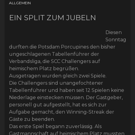
ALLGEMEIN
EIN SPLIT ZUM JUBELN
Diesen
Sonntag
durften die Potsdam Porcupines den bisher
ungeschlagenen Tabellenführer der
Verbandsliga, die SCC Challengers auf
heimischem Platz begrüßen.
Ausgetragen wurden gleich zwei Spiele.
Die Challengers sind unangefochtener
Tabellenführer und haben seit 12 Spielen keine
Niederlage einstecken müssen. Der Gastgeber,
personell gut aufgestellt, hat es sich zur
Aufgabe gemacht, den Winning-Streak der
Gäste zu beenden.
Das erste Spiel begann zuverlässig. Als
Gastmannschaft auf heimischem Platz mussten