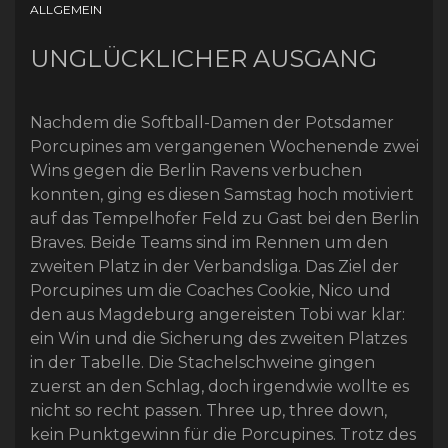
ALLGEMEIN
UNGLÜCKLICHER AUSGANG
Nachdem die Softball-Damen der Potsdamer
Porcupines am vergangenen Wochenende zwei
Wins gegen die Berlin Ravens verbuchen
konnten, ging es diesen Samstag hoch motiviert
auf das Tempelhofer Feld zu Gast bei den Berlin
Braves. Beide Teams sind im Rennen um den
zweiten Platz in der Verbandsliga. Das Ziel der
Porcupines um die Coaches Cookie, Nico und
den aus Magdeburg angereisten Tobi war klar:
ein Win und die Sicherung des zweiten Platzes
in der Tabelle. Die Stachelschweine gingen
zuerst an den Schlag, doch irgendwie wollte es
nicht so recht passen. Three up, three down,
kein Punktgewinn für die Porcupines. Trotz des