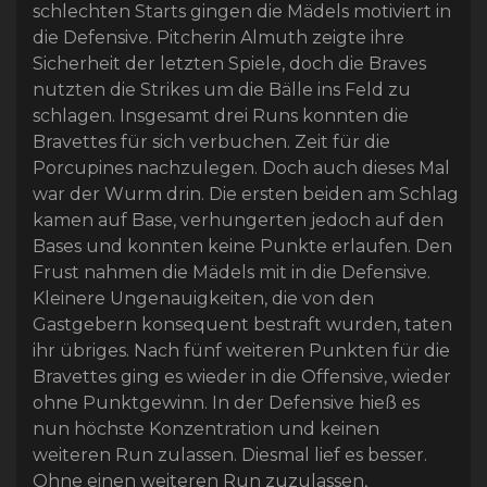
schlechten Starts gingen die Mädels motiviert in
die Defensive. Pitcherin Almuth zeigte ihre
Sicherheit der letzten Spiele, doch die Braves
nutzten die Strikes um die Bälle ins Feld zu
schlagen. Insgesamt drei Runs konnten die
Bravettes für sich verbuchen. Zeit für die
Porcupines nachzulegen. Doch auch dieses Mal
war der Wurm drin. Die ersten beiden am Schlag
kamen auf Base, verhungerten jedoch auf den
Bases und konnten keine Punkte erlaufen. Den
Frust nahmen die Mädels mit in die Defensive.
Kleinere Ungenauigkeiten, die von den
Gastgebern konsequent bestraft wurden, taten
ihr übriges. Nach fünf weiteren Punkten für die
Bravettes ging es wieder in die Offensive, wieder
ohne Punktgewinn. In der Defensive hieß es
nun höchste Konzentration und keinen
weiteren Run zulassen. Diesmal lief es besser.
Ohne einen weiteren Run zuzulassen,