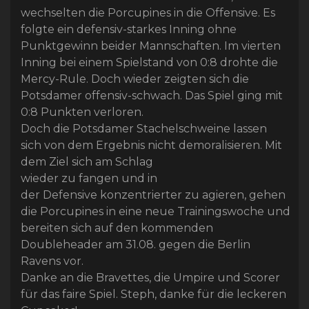
wechselten die Porcupines in die Offensive. Es
folgte ein defensiv-starkes Inning ohne
Punktgewinn beider Mannschaften. Im vierten
Inning bei einem Spielstand von 0:8 drohte die
Mercy-Rule. Doch wieder zeigten sich die
Potsdamer offensiv-schwach. Das Spiel ging mit
0:8 Punkten verloren.
Doch die Potsdamer Stachelschweine lassen
sich von dem Ergebnis nicht demoralisieren. Mit
dem Ziel sich am Schlag
wieder zu fangen und in
der Defensive konzentrierter zu agieren, gehen
die Porcupines in eine neue Trainingswoche und
bereiten sich auf den kommenden
Doubleheader am 31.08. gegen die Berlin
Ravens vor.
Danke an die Bravettes, die Umpire und Scorer
für das faire Spiel. Steph, danke für die leckeren