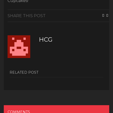
Cupcakes!
SHARE THIS POST
HCG
RELATED POST
COMMENTS